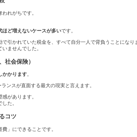
較
奪われがちです。
代ほど増えないケースが多い
です。
動で引かれていた税金を、すべて自分一人で背負うことになり
ていませんでした。
、社会保険）
しかかります
。
リーランスが直面する最大の現実と言えます。
望感があります。
でした。
るコツ
経費」にできることです。