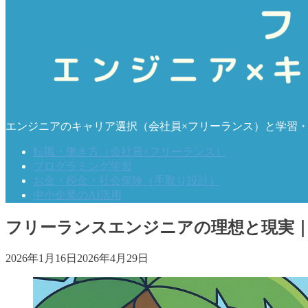
エンジニアのキャリア選択（会社員×フリーランス）と学習
転職・働き方（会社員×フリーランス）
プログラミング学習
お金・税金・社会保険（手取り設計）
中小企業のAI活用
フリーランスエンジニアの理想と現実｜
2026年1月16日
2026年4月29日