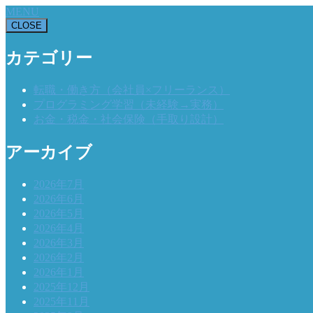
MENU
CLOSE
カテゴリー
転職・働き方（会社員×フリーランス）
プログラミング学習（未経験→実務）
お金・税金・社会保険（手取り設計）
アーカイブ
2026年7月
2026年6月
2026年5月
2026年4月
2026年3月
2026年2月
2026年1月
2025年12月
2025年11月