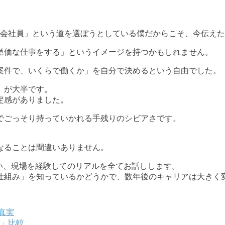
「会社員」という道を選ぼうとしている僕だからこそ、今伝え
単価な仕事をする」というイメージを持つかもしれません。
案件で、いくらで働くか」を自分で決めるという自由でした。
）が大半です。
定感がありました。
でごっそり持っていかれる手残りのシビアさです。
なることは間違いありません。
い、現場を経験してのリアルを全てお話しします。
仕組み」を知っているかどうかで、数年後のキャリアは大きく
真実
」比較