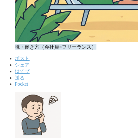
職・働き方（会社員×フリーランス）
ポスト
シェア
はてブ
送る
Pocket