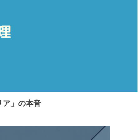
リア」の本音